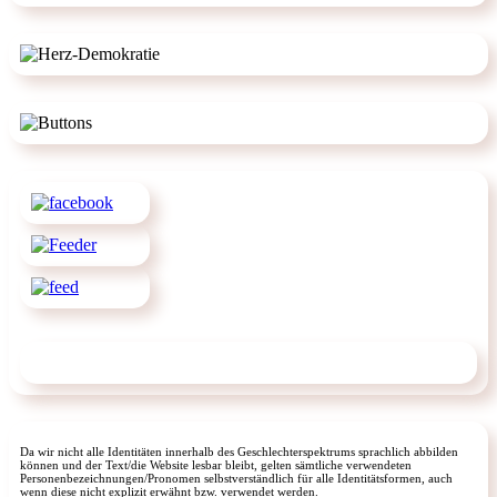
Da wir nicht alle Identitäten innerhalb des Geschlechterspektrums sprachlich abbilden
können und der Text/die Website lesbar bleibt, gelten sämtliche verwendeten
Personenbezeichnungen/Pronomen selbstverständlich für alle Identitätsformen, auch
wenn diese nicht explizit erwähnt bzw. verwendet werden.