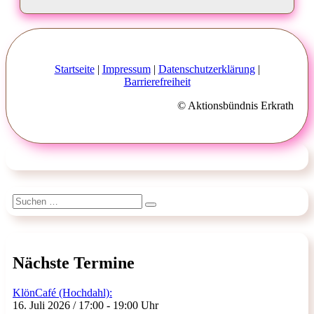
Startseite
|
Impressum
|
Datenschutzerklärung
|
Barrierefreiheit
© Aktionsbündnis Erkrath
Suchen
Suchen
nach:
Nächste Termine
KlönCafé (Hochdahl):
16. Juli 2026 / 17:00 - 19:00 Uhr