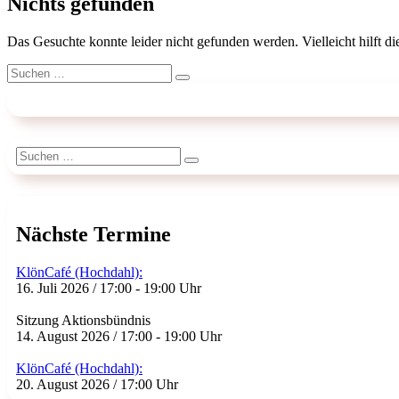
Nichts gefunden
Das Gesuchte konnte leider nicht gefunden werden. Vielleicht hilft d
Suchen
Suchen
nach:
Suchen
Suchen
nach:
Nächste Termine
KlönCafé (Hochdahl):
16. Juli 2026 / 17:00 - 19:00 Uhr
Sitzung Aktionsbündnis
14. August 2026 / 17:00 - 19:00 Uhr
KlönCafé (Hochdahl):
20. August 2026 / 17:00 Uhr