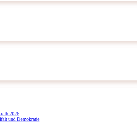
krath 2026
falt und Demokratie