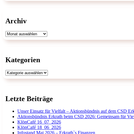
Archiv
Archiv
Kategorien
Kategorien
Letzte Beiträge
Unser Einsatz für Vielfalt – Aktionsbündnis auf dem CSD Er
Aktionsbündnis Erkrath beim CSD 2026: Gemeinsam für Viel
KlönCafé 16_07_2026
KlönCafé 18_06_2026
Infostand Mai 2026 – Erkrath`s Finanzen