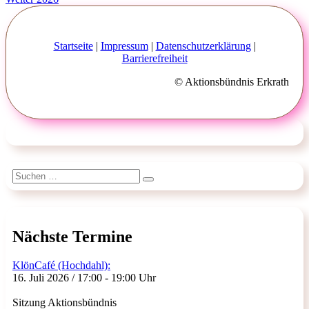
Beitrag:
Startseite
|
Impressum
|
Datenschutzerklärung
|
Barrierefreiheit
© Aktionsbündnis Erkrath
Suchen
Suchen
nach:
Nächste Termine
KlönCafé (Hochdahl):
16. Juli 2026 / 17:00 - 19:00 Uhr
Sitzung Aktionsbündnis