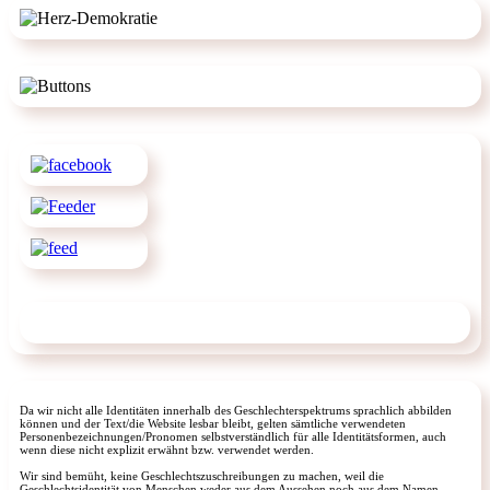
Da wir nicht alle Identitäten innerhalb des Geschlechterspektrums sprachlich abbilden
können und der Text/die Website lesbar bleibt, gelten sämtliche verwendeten
Personenbezeichnungen/Pronomen selbstverständlich für alle Identitätsformen, auch
wenn diese nicht explizit erwähnt bzw. verwendet werden.
Wir sind bemüht, keine Geschlechtszuschreibungen zu machen, weil die
Geschlechtsidentität von Menschen weder aus dem Aussehen noch aus dem Namen