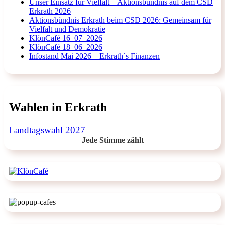
Unser Einsatz für Vielfalt – Aktionsbündnis auf dem CSD
Erkrath 2026
Aktionsbündnis Erkrath beim CSD 2026: Gemeinsam für
Vielfalt und Demokratie
KlönCafé 16_07_2026
KlönCafé 18_06_2026
Infostand Mai 2026 – Erkrath`s Finanzen
Wahlen in Erkrath
Landtagswahl 2027
Jede Stimme zählt