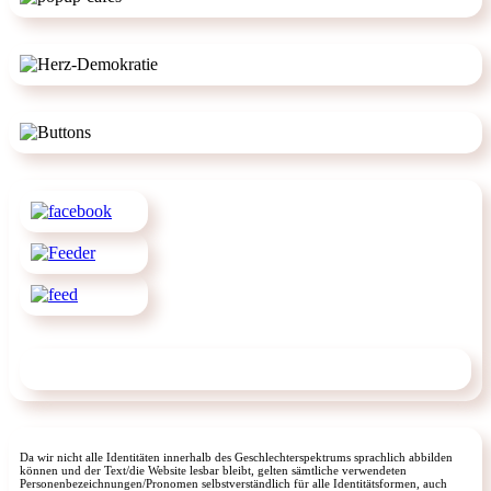
Da wir nicht alle Identitäten innerhalb des Geschlechterspektrums sprachlich abbilden
können und der Text/die Website lesbar bleibt, gelten sämtliche verwendeten
Personenbezeichnungen/Pronomen selbstverständlich für alle Identitätsformen, auch