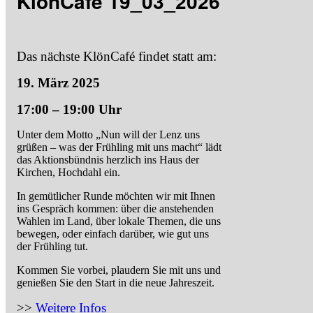
KlönCafé 19_03_2026
Das nächste KlönCafé findet statt am:
19. März 2025
17:00 – 19:00 Uhr
Unter dem Motto „Nun will der Lenz uns
grüßen – was der Frühling mit uns macht“ lädt
das Aktionsbündnis herzlich ins Haus der
Kirchen, Hochdahl ein.
In gemütlicher Runde möchten wir mit Ihnen
ins Gespräch kommen: über die anstehenden
Wahlen im Land, über lokale Themen, die uns
bewegen, oder einfach darüber, wie gut uns
der Frühling tut.
Kommen Sie vorbei, plaudern Sie mit uns und
genießen Sie den Start in die neue Jahreszeit.
>>
Weitere Infos