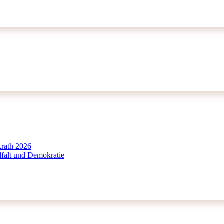
krath 2026
falt und Demokratie