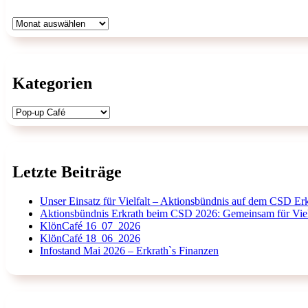
Archiv
Kategorien
Kategorien
Letzte Beiträge
Unser Einsatz für Vielfalt – Aktionsbündnis auf dem CSD Er
Aktionsbündnis Erkrath beim CSD 2026: Gemeinsam für Viel
KlönCafé 16_07_2026
KlönCafé 18_06_2026
Infostand Mai 2026 – Erkrath`s Finanzen