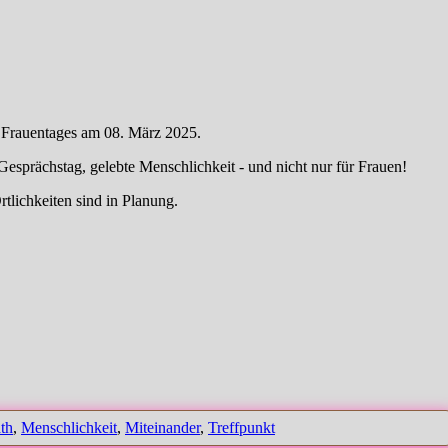
en Frauentages am 08. März 2025.
Gesprächstag, gelebte Menschlichkeit - und nicht nur für Frauen!
tlichkeiten sind in Planung.
th
,
Menschlichkeit
,
Miteinander
,
Treffpunkt