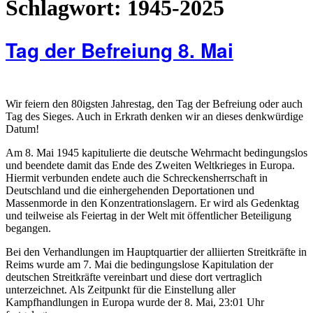
Schlagwort:
1945-2025
Tag der Befreiung 8. Mai
Wir feiern den 80igsten Jahrestag, den Tag der Befreiung oder auch
Tag des Sieges. Auch in Erkrath denken wir an dieses denkwürdige
Datum!
Am 8. Mai 1945 kapitulierte die deutsche Wehrmacht bedingungslos
und beendete damit das Ende des Zweiten Weltkrieges in Europa.
Hiermit verbunden endete auch die Schreckensherrschaft in
Deutschland und die einhergehenden Deportationen und
Massenmorde in den Konzentrationslagern. Er wird als Gedenktag
und teilweise als Feiertag in der Welt mit öffentlicher Beteiligung
begangen.
Bei den Verhandlungen im Hauptquartier der alliierten Streitkräfte in
Reims wurde am 7. Mai die bedingungslose Kapitulation der
deutschen Streitkräfte vereinbart und diese dort vertraglich
unterzeichnet. Als Zeitpunkt für die Einstellung aller
Kampfhandlungen in Europa wurde der 8. Mai, 23:01 Uhr