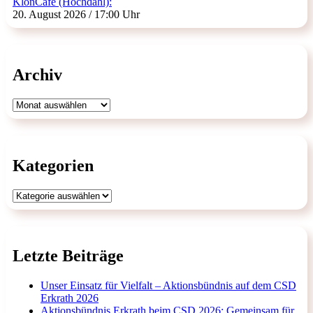
KlönCafé (Hochdahl):
20. August 2026 / 17:00 Uhr
Archiv
Archiv
Kategorien
Kategorien
Letzte Beiträge
Unser Einsatz für Vielfalt – Aktionsbündnis auf dem CSD
Erkrath 2026
Aktionsbündnis Erkrath beim CSD 2026: Gemeinsam für