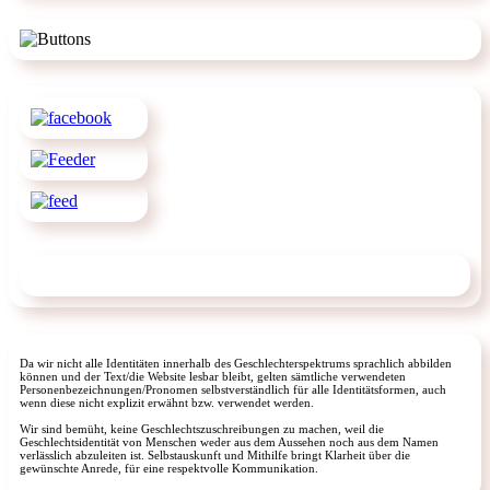
Da wir nicht alle Identitäten innerhalb des Geschlechterspektrums sprachlich abbilden
können und der Text/die Website lesbar bleibt, gelten sämtliche verwendeten
Personenbezeichnungen/Pronomen selbstverständlich für alle Identitätsformen, auch
wenn diese nicht explizit erwähnt bzw. verwendet werden.
Wir sind bemüht, keine Geschlechtszuschreibungen zu machen, weil die
Geschlechtsidentität von Menschen weder aus dem Aussehen noch aus dem Namen
verlässlich abzuleiten ist. Selbstauskunft und Mithilfe bringt Klarheit über die
gewünschte Anrede, für eine respektvolle Kommunikation.