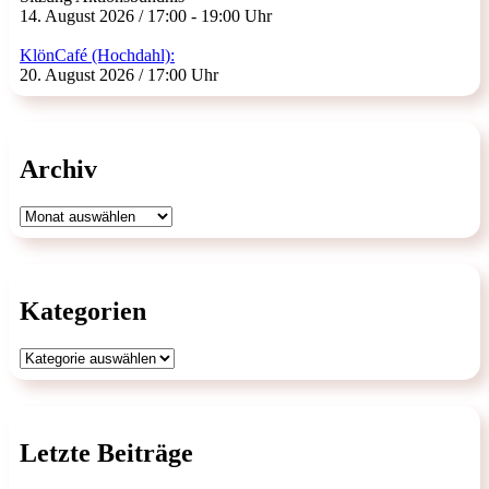
14. August 2026 / 17:00 - 19:00 Uhr
KlönCafé (Hochdahl):
20. August 2026 / 17:00 Uhr
Archiv
Archiv
Kategorien
Kategorien
Letzte Beiträge