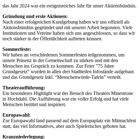
das Jahr 2024 war ein ereignisreiches Jahr für unser Aktionsbündnis.
Gründung und erste Aktionen:
Nach einer erfolgreichen Kundgebung haben wir uns offiziell als
Aktionsbündnis gegründet und mit unserer Arbeit begonnen. Viele
Institutionen und Vereine haben sich uns angeschlossen, so dass wir
noch stärker in der Öffentlichkeit auftreten können.
Sommerfeste:
Wir haben an verschiedenen Sommerfesten teilgenommen, um
unsere Präsenz in der Gemeinschaft zu stärken und mit den
Menschen ins Gespräch zu kommen. Zur Feier ”75 Jahre
Grundgesetz” wurden in allen drei Stadtteilen Infostände aufgebaut
und das Grundgesetz inkl. “Menschenwürde-Tafeln” verteilt.
Theateraufführung:
Ein besonderes Highlight war der Besuch des Theaters Minestrone
in Hochdahl. Die Aufführung war ein voller Erfolg und hat viele
Menschen berührt und inspiriert.
Europawahl:
Zur Europawahl fand passend auf dem Europaplatz ein Mitmachfest
statt, das viel Informatives, aber auch Spielerisches geboten hat.
Kranzniederlegung: