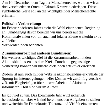
Am 10. Dezember, dem Tag der Menschenrechte, werden wir an
drei verschiedenen Orten in Erkrath Kränze niederlegen. Diese
symbolische Geste soll an die Wichtigkeit der Menschenrechte
erinnern.
Politische Vorbereitung:
Im Februar nächsten Jahres steht die Wahl einer neuen Regierung
an. Unabhängig davon bereiten wir uns bereits auf die
Kommunalwahlen vor, um auch auf lokaler Ebene weiterhin aktiv
zu bleiben.
Wir werden noch berichten.
Zusammenarbeit mit anderen Bündnissen:
Ein weiteres wichtiges Ziel ist die Zusammenarbeit mit den
Aktionsbündnissen aus dem Kreis. Durch die gegenseitige
Vernetzung können wir unsere Ziele noch effektiver erreichen.
Zudem ist nun auch mit der Website aktionsbuendnis-erkrath.de der
Sprung ins Internet gelungen. Hier können wir zukünftig verstärkt
z.B. mit Blogbeiträgen über unsere Arbeit und Aktionen
informieren. Dort sind wir im Aufbau.
Es gibt viel zu tun. Das kommende Jahr wird sicherlich
herausfordernd, aber wir sind bereit, uns den Aufgaben zu stellen
und weiterhin für Demokratie, Toleranz und Vielfalt einzutreten.