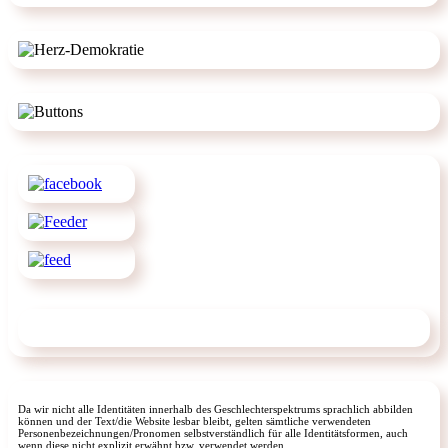
Da wir nicht alle Identitäten innerhalb des Geschlechterspektrums sprachlich abbilden
können und der Text/die Website lesbar bleibt, gelten sämtliche verwendeten
Personenbezeichnungen/Pronomen selbstverständlich für alle Identitätsformen, auch
wenn diese nicht explizit erwähnt bzw. verwendet werden.