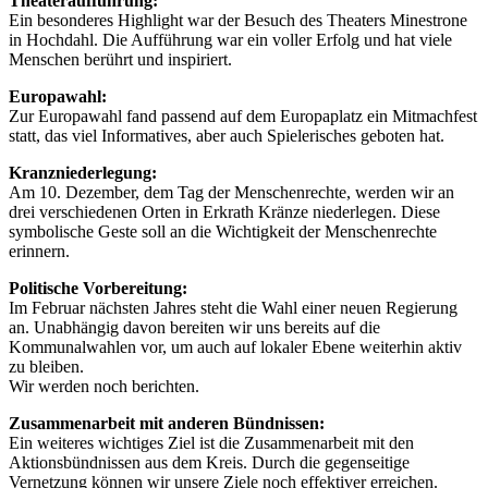
Theateraufführung:
Ein besonderes Highlight war der Besuch des Theaters Minestrone
in Hochdahl. Die Aufführung war ein voller Erfolg und hat viele
Menschen berührt und inspiriert.
Europawahl:
Zur Europawahl fand passend auf dem Europaplatz ein Mitmachfest
statt, das viel Informatives, aber auch Spielerisches geboten hat.
Kranzniederlegung:
Am 10. Dezember, dem Tag der Menschenrechte, werden wir an
drei verschiedenen Orten in Erkrath Kränze niederlegen. Diese
symbolische Geste soll an die Wichtigkeit der Menschenrechte
erinnern.
Politische Vorbereitung:
Im Februar nächsten Jahres steht die Wahl einer neuen Regierung
an. Unabhängig davon bereiten wir uns bereits auf die
Kommunalwahlen vor, um auch auf lokaler Ebene weiterhin aktiv
zu bleiben.
Wir werden noch berichten.
Zusammenarbeit mit anderen Bündnissen:
Ein weiteres wichtiges Ziel ist die Zusammenarbeit mit den
Aktionsbündnissen aus dem Kreis. Durch die gegenseitige
Vernetzung können wir unsere Ziele noch effektiver erreichen.