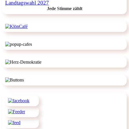
Landtagswahl 2027
Jede Stimme zählt